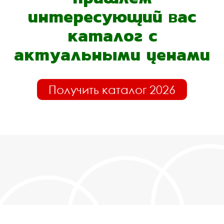
интересующий вас
каталог с
актуальными ценами
Получить каталог 2026