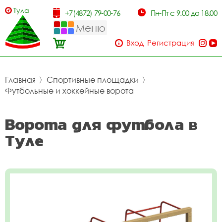
Тула
+7(4872) 79-00-76
Пн-Пт с 9.00 до 18.00
Меню
Вход
Регистрация
Главная
〉
Спортивные площадки
〉
Футбольные и хоккейные ворота
Ворота для футбола в
Туле