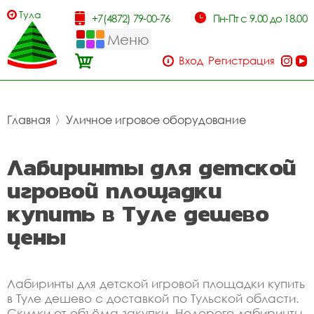
Тула
+7(4872) 79-00-76
Пн-Пт с 9.00 до 18.00
Меню
Вход
Регистрация
Главная
〉
Уличное игровое оборудование
Лабиринты для детской
игровой площадки
купить в Туле дешево
цены
Лабиринты для детской игровой площадки купить
в Туле дешево с доставкой по Тульской области.
Скидки от объёма закупки. Недорого лабиринты