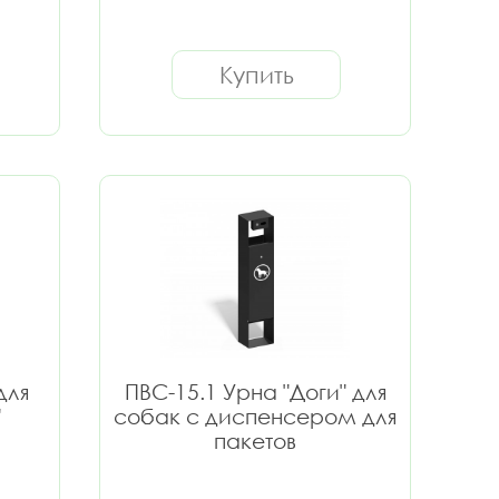
Купить
для
ПВС-15.1 Урна "Доги" для
"
собак с диспенсером для
пакетов