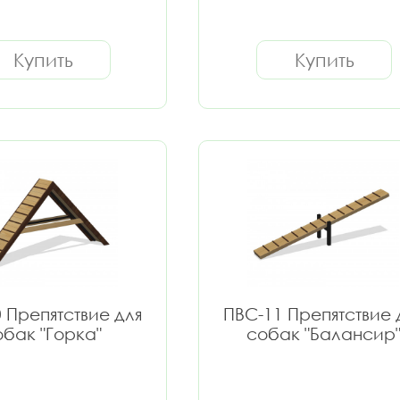
Купить
Купить
 Препятствие для
ПВС-11 Препятствие 
обак "Горка"
собак "Балансир