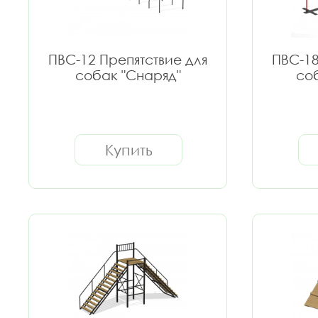
ПВС-12 Препятствие для
ПВС-18
собак "Снаряд"
со
Купить