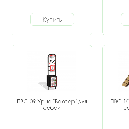
Купить
ПВС-09 Урна "Боксер" для
ПВС-10
собак
с