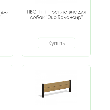
 для
ПВС-11.1 Препятствие для
"
собак "Эко Балансир"
Купить