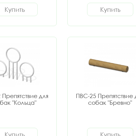
Купить
Купить
 Препятствие для
ПВС-25 Препятствие 
бак "Кольца"
собак "Бревно"
Купить
Купить