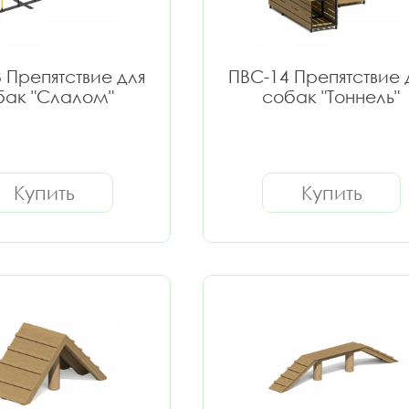
 Препятствие для
ПВС-14 Препятствие 
бак "Слалом"
собак "Тоннель"
Купить
Купить