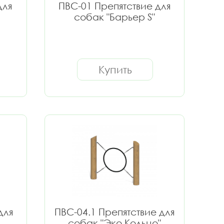
для
ПВС-01 Препятствие для
собак "Барьер S"
Купить
для
ПВС-04.1 Препятствие для
собак "Эко Кольцо"