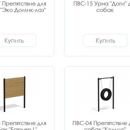
 Препятствие для
ПВС-15 Урна "Доги" 
"Эко Домик-лаз"
собак
Купить
Купить
 Препятствие для
ПВС-04 Препятствие 
ак "Барьер L"
собак "Кольцо"