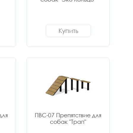
Купить
для
ПВС-07 Препятствие для
собак "Трап"