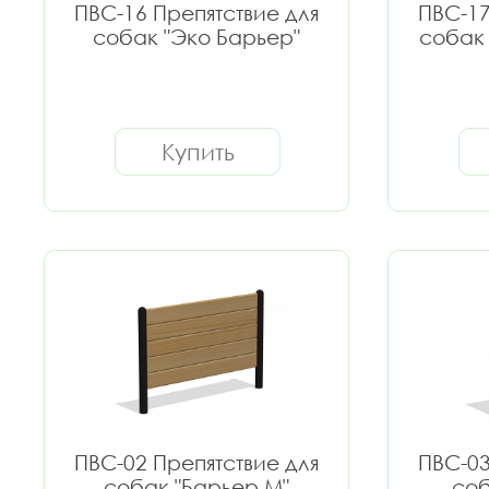
ПВС-16 Препятствие для
ПВС-17
собак "Эко Барьер"
собак 
Купить
ПВС-02 Препятствие для
ПВС-03
собак "Барьер M"
соб