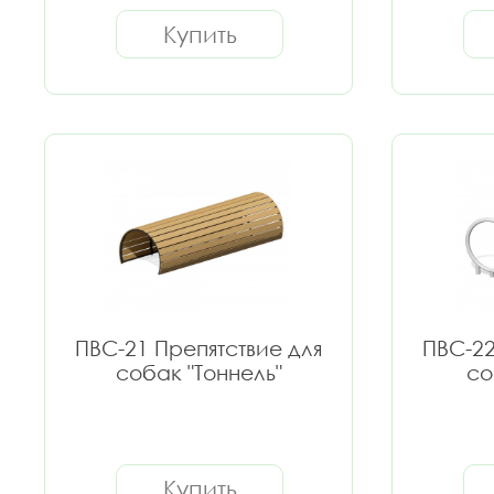
Купить
ПВС-21 Препятствие для
ПВС-22
собак "Тоннель"
со
Купить