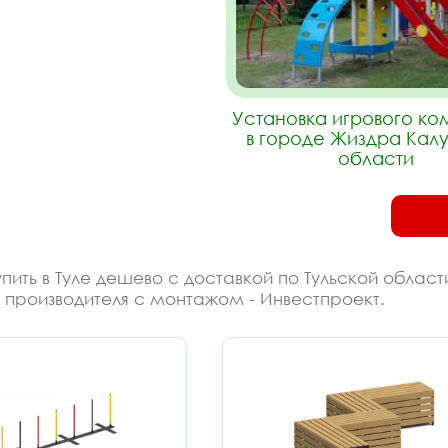
Установка игрового к
в городе Жиздра Кал
области
ить в Туле дешево с доставкой по Тульской област
 производителя с монтажом - Инвестпроект.