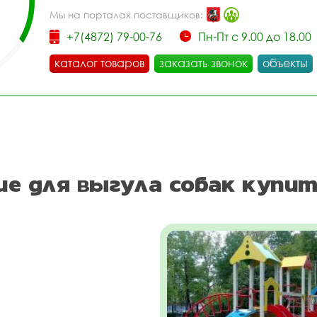
Мы на порталах поставщиков:
+7(4872) 79-00-76
Пн-Пт с 9.00 до 18.00
каталог товаров
заказать звонок
объекты
е для выгула собак купит