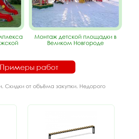
омплекса
Монтаж детской площадки в
ужской
Великом Новгороде
Примеры работ
и. Скидки от объёма закупки. Недорого