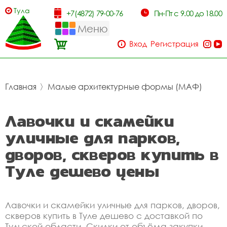
Тула
+7(4872) 79-00-76
Пн-Пт с 9.00 до 18.00
Меню
Вход
Регистрация
Главная
〉
Малые архитектурные формы (МАФ)
Лавочки и скамейки
уличные для парков,
дворов, скверов купить в
Туле дешево цены
Лавочки и скамейки уличные для парков, дворов,
скверов купить в Туле дешево с доставкой по
Тульской области. Скидки от объёма закупки.