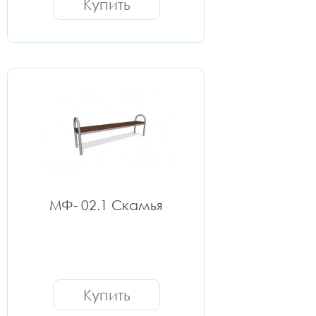
Купить
МФ- 02.1 Скамья
Купить