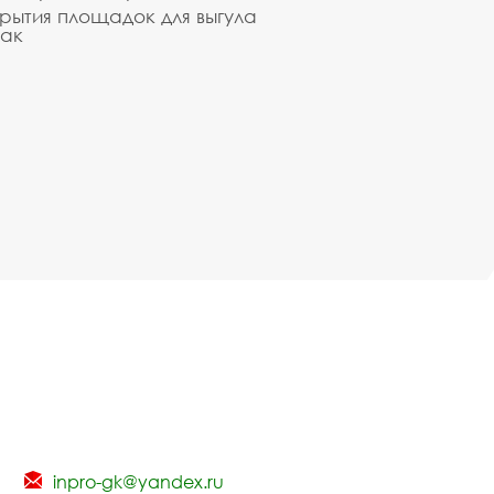
рытия площадок для выгула
ак
inpro-gk@yandex.ru