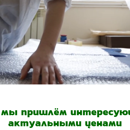
- мы пришлём интересующ
актуальными ценами