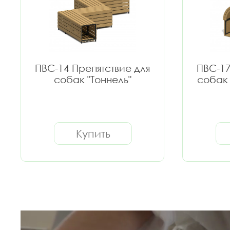
ПВС-14 Препятствие для
ПВС-17
собак "Тоннель"
собак 
Купить