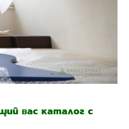
ий вас каталог с