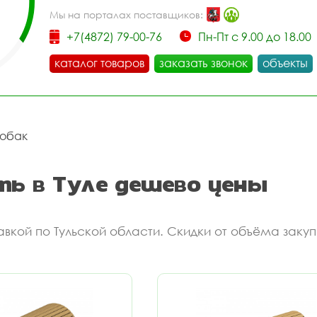
Мы на порталах поставщиков:
+7(4872) 79-00-76
Пн-Пт с 9.00 до 18.00
каталог товаров
заказать звонок
объекты
собак
ть в Туле дешево цены
тавкой по Тульской области. Скидки от объёма закуп