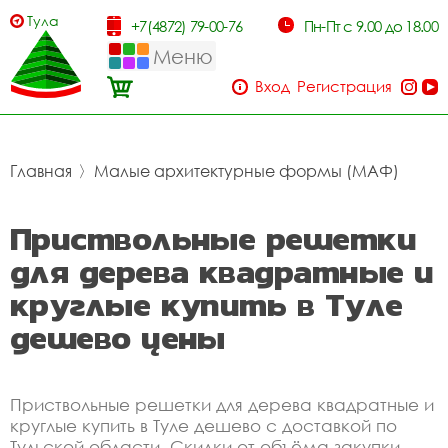
Тула
+7(4872) 79-00-76
Пн-Пт с 9.00 до 18.00
Меню
Вход
Регистрация
Главная
〉
Малые архитектурные формы (МАФ)
Приствольные решетки
для дерева квадратные и
круглые купить в Туле
дешево цены
Приствольные решетки для дерева квадратные и
круглые купить в Туле дешево с доставкой по
Тульской области. Скидки от объёма закупки.