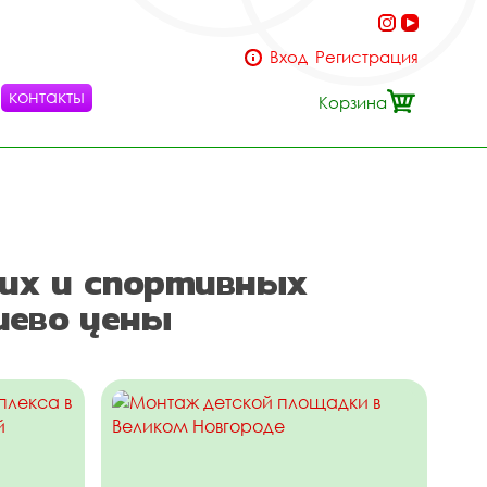
Вход
Регистрация
контакты
Корзина
их и спортивных
шево цены