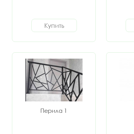
Купить
Перила 1