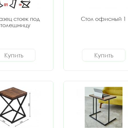
зец стоек под
Стол офисный 1
столешницу
Купить
Купить