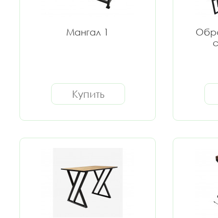
Мангал 1
Обра
Купить