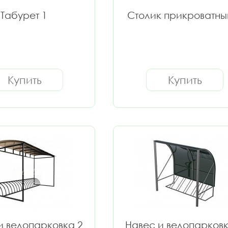
Табурет 1
Столик прикроватны
Купить
Купить
и велопарковка 2
Навес и велопарковк