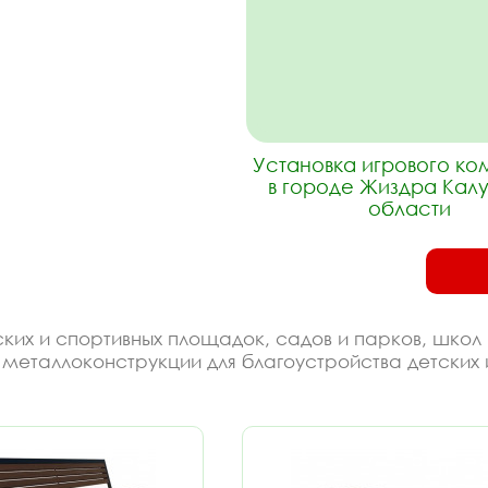
Установка игрового к
в городе Жиздра Кал
области
их и спортивных площадок, садов и парков, школ к
 металлоконструкции для благоустройства детских 