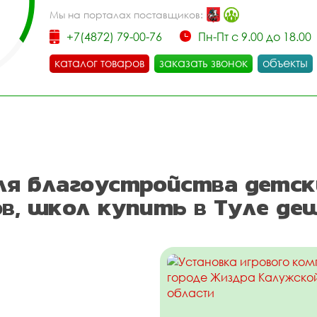
Мы на порталах поставщиков:
+7(4872) 79-00-76
Пн-Пт с 9.00 до 18.00
каталог товаров
заказать звонок
объекты
я благоустройства детск
ов, школ купить в Туле де