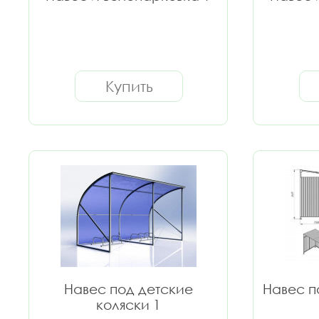
Купить
Навес под детские
Навес п
коляски 1