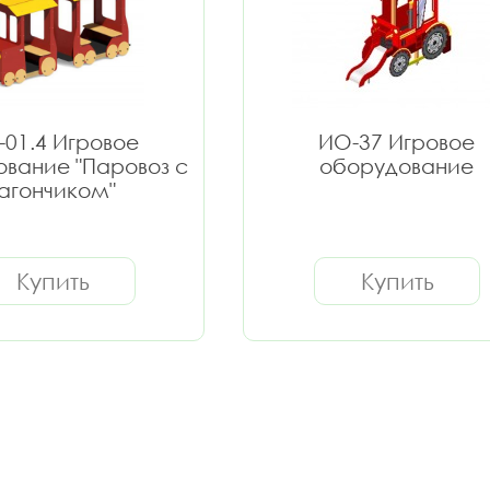
01.4 Игровое
ИО-37 Игровое
вание "Паровоз с
оборудование
агончиком"
Купить
Купить