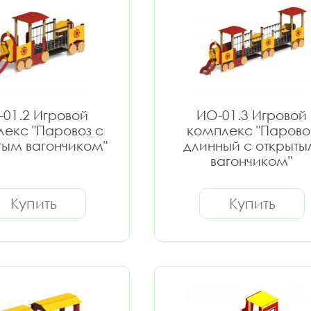
01.2 Игровой
ИО-01.3 Игровой
екс "Паровоз с
комплекс "Парово
тым вагончиком"
длинный с открыт
вагончиком"
Купить
Купить