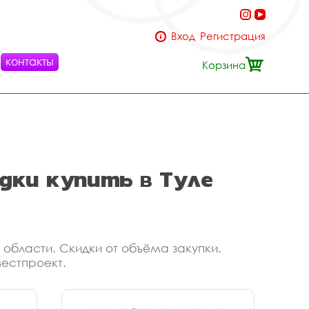
Вход
Регистрация
контакты
Корзина
дки купить в Туле
 области. Скидки от объёма закупки.
вестпроект.