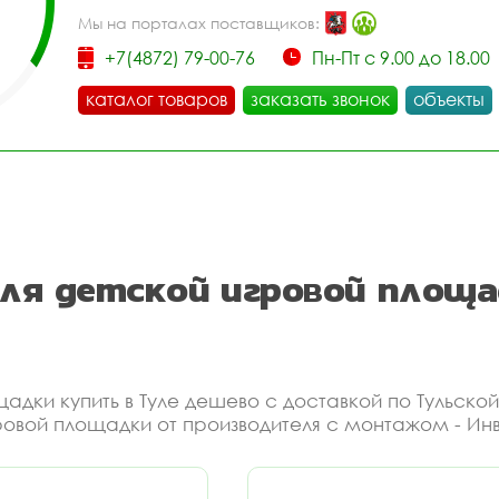
Мы на порталах поставщиков:
+7(4872) 79-00-76
Пн-Пт с 9.00 до 18.00
каталог товаров
заказать звонок
объекты
ля детской игровой площа
адки купить в Туле дешево с доставкой по Тульской
ровой площадки от производителя с монтажом - Ин