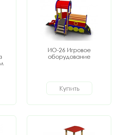
ИО-26 Игровое
з
оборудование
ым
Купить