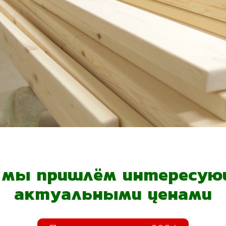
- мы пришлём интересующ
актуальными ценами