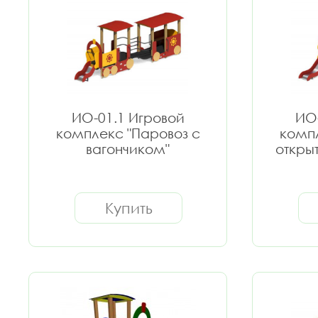
ИО-01.1 Игровой
ИО-
комплекс "Паровоз с
компл
вагончиком"
откры
Купить