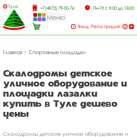
Тула
+7(4872) 79-00-76
Пн-Пт с 9.00 до 18.00
Меню
Вход
Регистрация
Главная
〉
Спортивные площадки
Скалодромы детское
уличное оборудование и
площадки лазалки
купить в Туле дешево
цены
Скалодромы детское уличное оборудование и