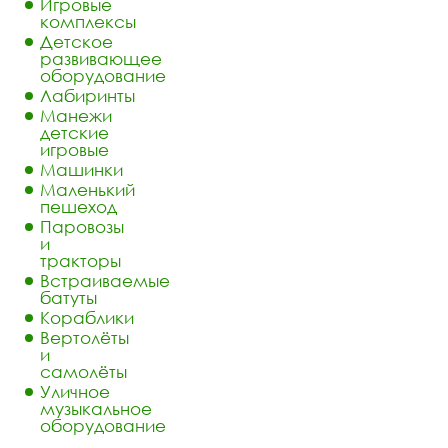
Игровые
комплексы
Детское
развивающее
оборудование
Лабиринты
Манежи
детские
игровые
Машинки
Маленький
пешеход
Паровозы
и
тракторы
Встраиваемые
батуты
Кораблики
Вертолёты
и
самолёты
Уличное
музыкальное
оборудование