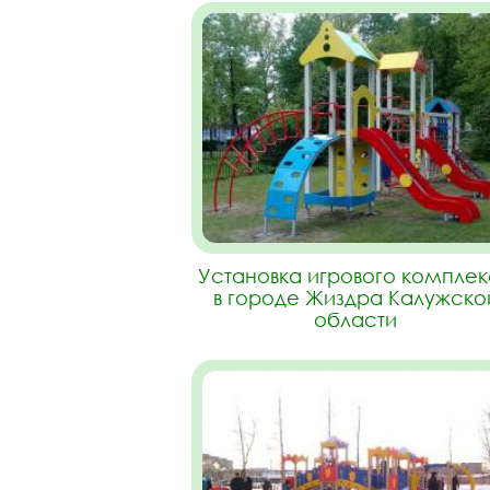
Установка игрового компле
в городе Жиздра Калужско
области