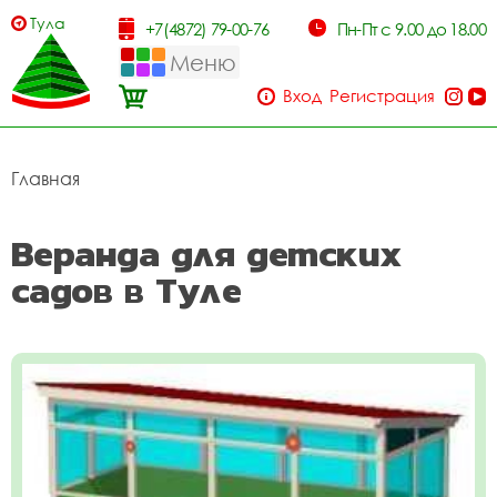
Тула
+7(4872) 79-00-76
Пн-Пт с 9.00 до 18.00
Меню
Вход
Регистрация
Главная
Веранда для детских
садов в Туле