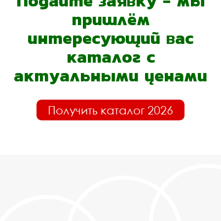
Подайте заявку - мы
пришлём
интересующий вас
каталог с
актуальными ценами
Получить каталог 2026