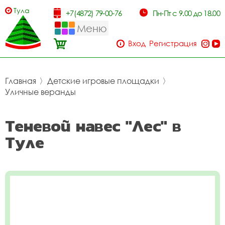
Тула
+7(4872) 79-00-76
Пн-Пт с 9.00 до 18.00
Меню
Вход
Регистрация
Главная
〉
Детские игровые площадки
〉
Уличные веранды
Теневой навес "Лес" в
Туле