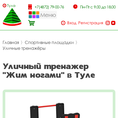
Тула
+7(4872) 79-00-76
Пн-Пт с 9.00 до 18.00
Меню
Вход
Регистрация
Главная
〉
Спортивные площадки
〉
Уличные тренажёры
Уличный тренажер
"Жим ногами" в Туле