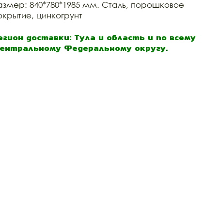
азмер: 840*780*1985 мм. Сталь, порошковое
окрытие, цинкогрунт
егион доставки: Тула и область и по всему
ентральному Федеральному округу.