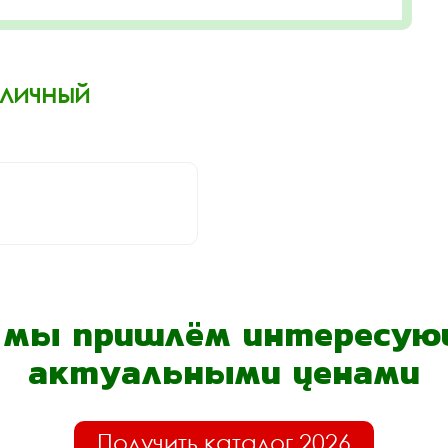
Уличный
- мы пришлём интересующ
актуальными ценами
Получить каталог 2026