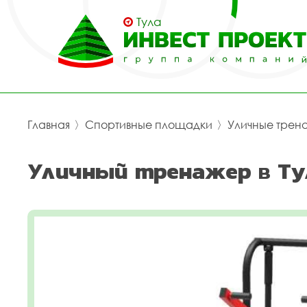
Тула
Главная
〉
Спортивные площадки
〉
Уличные трен
Уличный тренажер в Ту