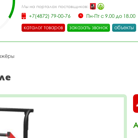
Мы на порталах поставщиков:
+7(4872) 79-00-76
Пн-Пт с 9.00 до 18.00
каталог товаров
заказать звонок
объекты
ажёры
ле
А