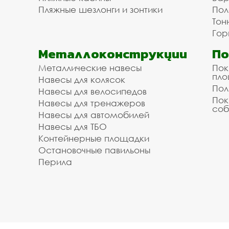
Пляжные шезлонги и зонтики
Пол
Тон
Гор
Металлоконструкции
П
Металлические навесы
Пок
пл
Навесы для колясок
Пол
Навесы для велосипедов
Пок
Навесы для тренажеров
соб
Навесы для автомобилей
Навесы для ТБО
Контейнерные площадки
Остановочные павильоны
Перила