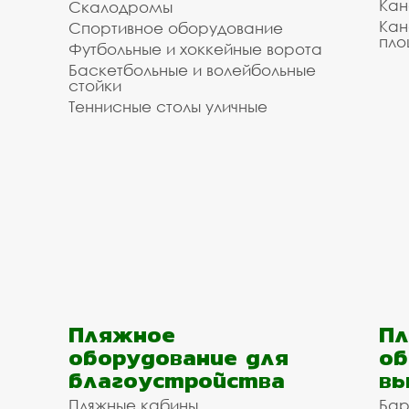
Кан
Скалодромы
Кан
Спортивное оборудование
пло
Футбольные и хоккейные ворота
Баскетбольные и волейбольные
стойки
Теннисные столы уличные
Пляжное
Пл
оборудование для
об
благоустройства
вы
Пляжные кабины
Бар