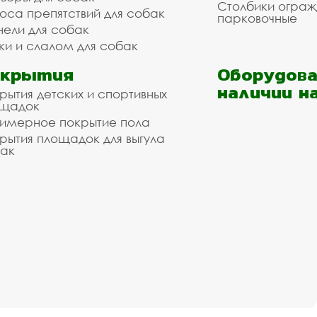
Столбики огра
оса препятствий для собак
парковочные
нели для собак
ки и слалом для собак
окрытия
Оборудова
наличии н
рытия детских и спортивных
ощадок
имерное покрытие пола
рытия площадок для выгула
ак