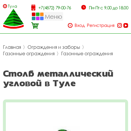
Тула
+7(4872) 79-00-76
Пн-Пт с 9.00 до 18.00
Меню
Вход
Регистрация
Главная
〉
Ограждения и заборы
〉
Газонные ограждения
〉
Газонные ограждения
Столб металлический
угловой в Туле