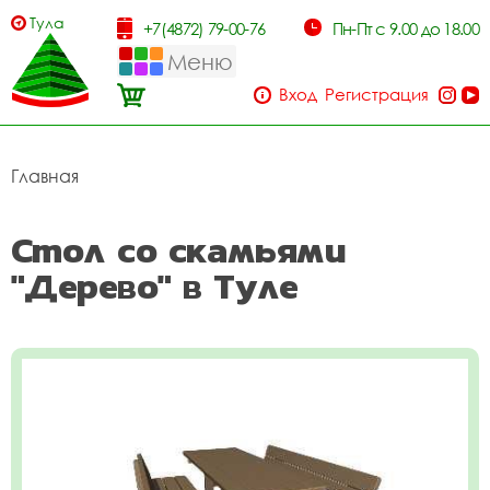
Тула
+7(4872) 79-00-76
Пн-Пт с 9.00 до 18.00
Меню
Вход
Регистрация
Главная
Стол со скамьями
"Дерево" в Туле