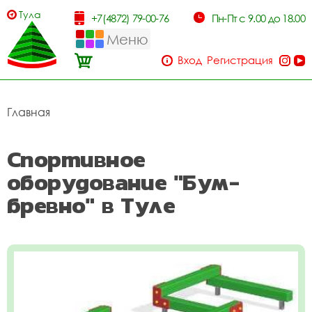
Тула
+7(4872) 79-00-76
Пн-Пт с 9.00 до 18.00
Меню
Вход
Регистрация
Главная
Спортивное
оборудование "Бум-
бревно" в Туле