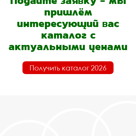
Подайте заявку - мы
пришлём
интересующий вас
каталог с
актуальными ценами
Получить каталог 2026