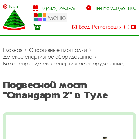
Тула
+7(4872) 79-00-76
Пн-Пт с 9.00 до 18.00
Меню
Вход
Регистрация
Главная
〉
Спортивные площадки
〉
Детское спортивное оборудование
〉
Балансиры (детское спортивное оборудование)
Подвесной мост
"Стандарт 2" в Туле