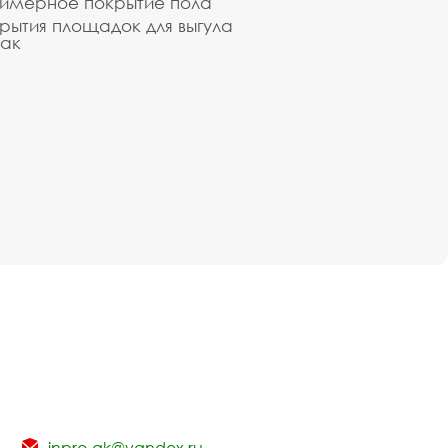
имерное покрытие пола
рытия площадок для выгула
ак