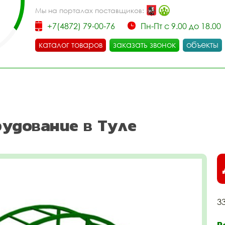
Мы на порталах поставщиков:
+7(4872) 79-00-76
Пн-Пт с 9.00 до 18.00
каталог товаров
заказать звонок
объекты
удование в Туле
3
Р