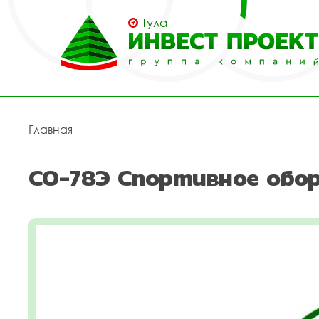
Тула
Главная
СО-78Э Спортивное обор