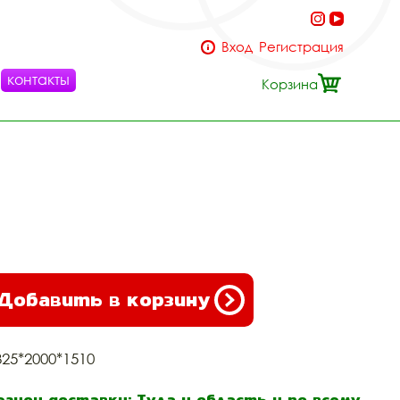
Вход
Регистрация
контакты
Корзина
Добавить в корзину
325*2000*1510
егион доставки: Тула и область и по всему