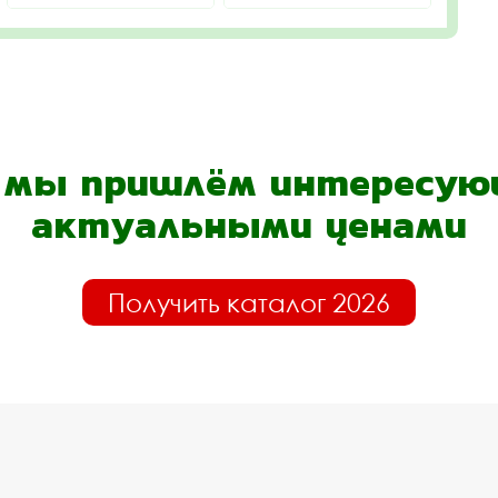
- мы пришлём интересующ
актуальными ценами
Получить каталог 2026