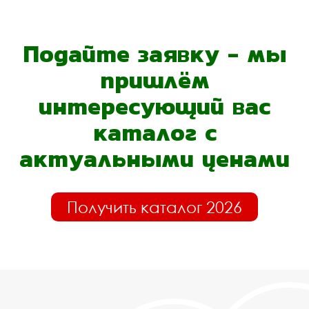
Подайте заявку - мы
пришлём
интересующий вас
каталог с
актуальными ценами
Получить каталог 2026