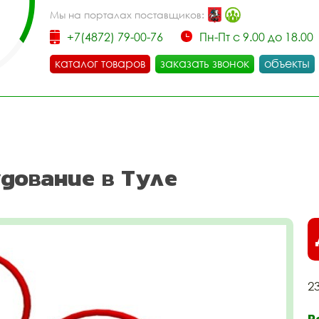
Мы на порталах поставщиков:
+7(4872) 79-00-76
Пн-Пт с 9.00 до 18.00
каталог товаров
заказать звонок
объекты
дование в Туле
2
Р