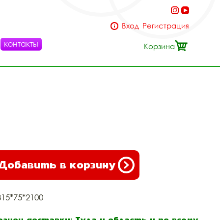
Вход
Регистрация
контакты
Корзина
Добавить в корзину
315*75*2100
егион доставки: Тула и область и по всему