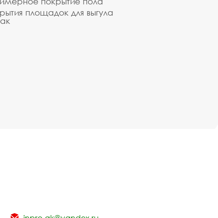
имерное покрытие пола
рытия площадок для выгула
ак