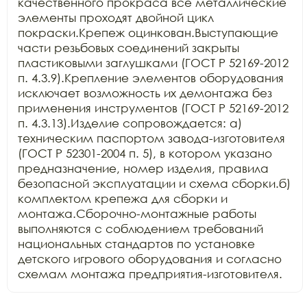
качественного прокраса все металлические 
элементы проходят двойной цикл 
покраски.Крепеж оцинкован.Выступающие 
части резьбовых соединений закрыты 
пластиковыми заглушками (ГОСТ Р 52169-2012 
п. 4.3.9).Крепление элементов оборудования 
исключает возможность их демонтажа без 
применения инструментов (ГОСТ Р 52169-2012 
п. 4.3.13).Изделие сопровождается: а) 
техническим паспортом завода-изготовителя 
(ГОСТ Р 52301-2004 п. 5), в котором указано 
предназначение, номер изделия, правила 
безопасной эксплуатации и схема сборки.б) 
комплектом крепежа для сборки и 
монтажа.Сборочно-монтажные работы 
выполняются с соблюдением требований 
национальных стандартов по установке 
детского игрового оборудования и согласно 
схемам монтажа предприятия-изготовителя.