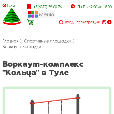
Тула
+7(4872) 79-00-76
Пн-Пт с 9.00 до 18.00
Меню
Вход
Регистрация
Главная
〉
Спортивные площадки
〉
Воркаут площадки
Воркаут-комплекс
"Кольца" в Туле