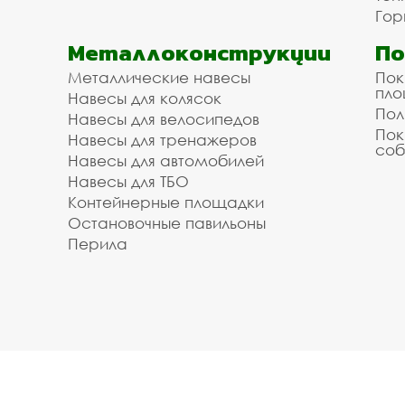
Гор
Металлоконструкции
П
Металлические навесы
Пок
пл
Навесы для колясок
Пол
Навесы для велосипедов
Пок
Навесы для тренажеров
соб
Навесы для автомобилей
Навесы для ТБО
Контейнерные площадки
Остановочные павильоны
Перила