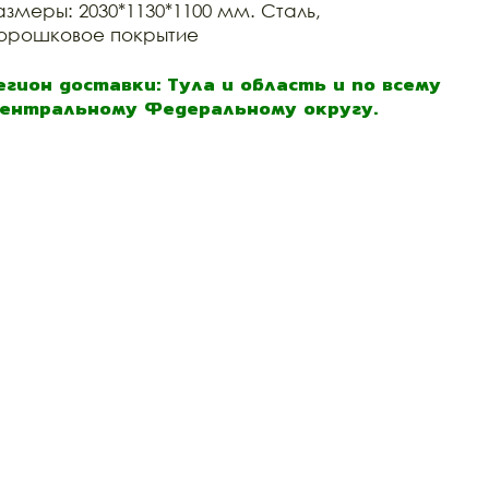
азмеры: 2030*1130*1100 мм. Сталь,
орошковое покрытие
егион доставки: Тула и область и по всему
ентральному Федеральному округу.