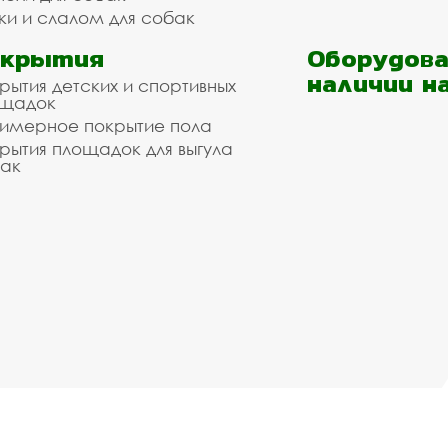
ки и слалом для собак
окрытия
Оборудова
наличии н
рытия детских и спортивных
ощадок
имерное покрытие пола
рытия площадок для выгула
ак