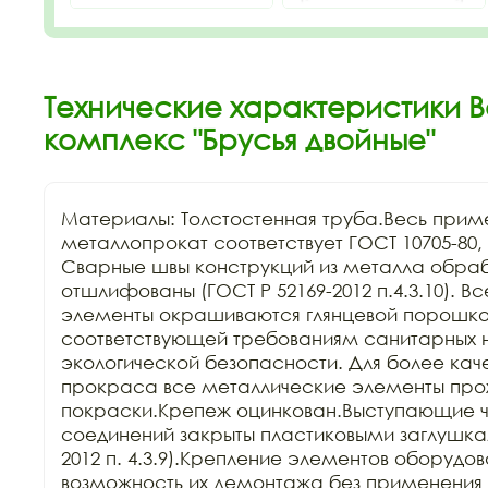
Технические характеристики В
комплекс "Брусья двойные"
Материалы: Толстостенная труба.Весь прим
металлопрокат соответствует ГОСТ 10705-80, Г
Сварные швы конструкций из металла обраб
отшлифованы (ГОСТ Р 52169-2012 п.4.3.10). В
элементы окрашиваются глянцевой порошков
соответствующей требованиям санитарных н
экологической безопасности. Для более каче
прокраса все металлические элементы прохо
покраски.Крепеж оцинкован.Выступающие ча
соединений закрыты пластиковыми заглушкам
2012 п. 4.3.9).Крепление элементов оборудов
возможность их демонтажа без применения 