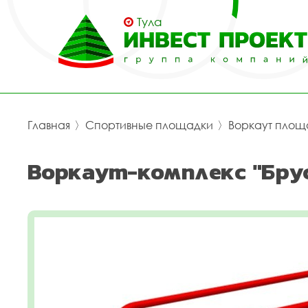
Тула
Главная
〉
Спортивные площадки
〉
Воркаут площ
Воркаут-комплекс "Брус