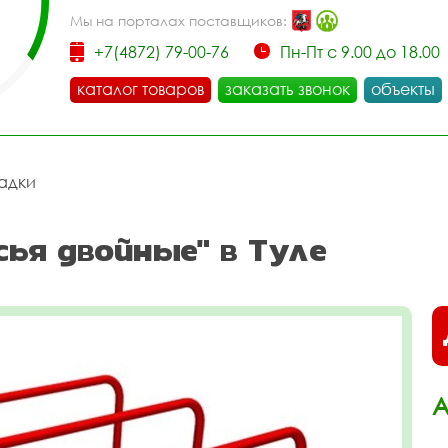
Мы на порталах поставщиков:
+7(4872) 79-00-76
Пн-Пт с 9.00 до 18.00
каталог товаров
заказать звонок
объекты
адки
ья двойные" в Туле
А