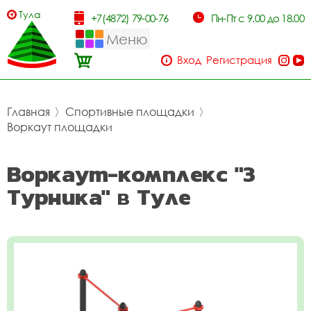
Тула
+7(4872) 79-00-76
Пн-Пт с 9.00 до 18.00
Меню
Вход
Регистрация
Главная
〉
Спортивные площадки
〉
Воркаут площадки
Воркаут-комплекс "3
Турника" в Туле