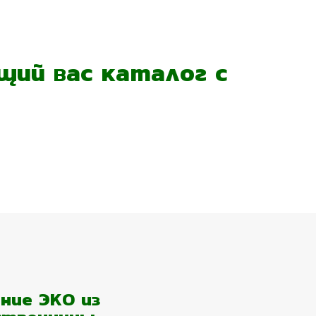
ий вас каталог с
ние ЭКО из