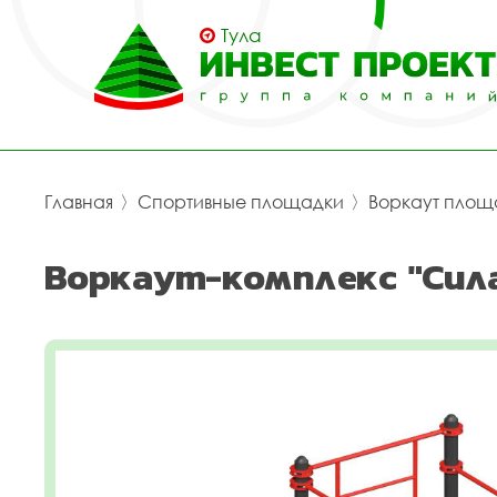
Тула
Главная
〉
Спортивные площадки
〉
Воркаут площ
Воркаут-комплекс "Сила