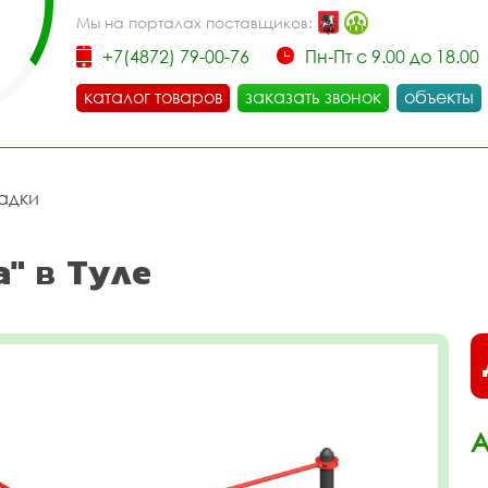
Мы на порталах поставщиков:
+7(4872) 79-00-76
Пн-Пт с 9.00 до 18.00
каталог товаров
заказать звонок
объекты
адки
" в Туле
А