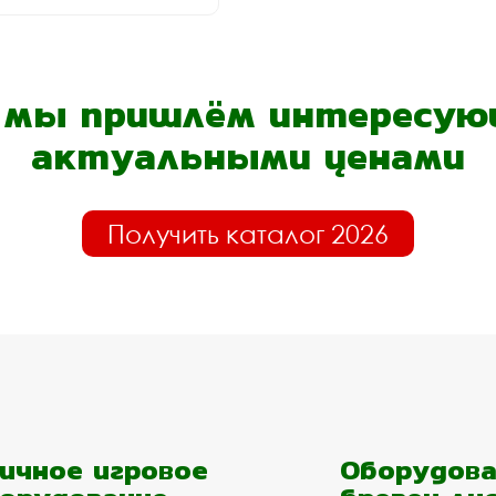
- мы пришлём интересующ
актуальными ценами
Получить каталог 2026
ичное игровое
Оборудова