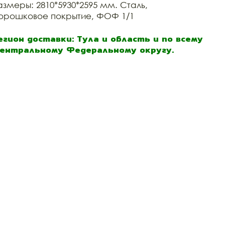
азмеры: 2810*5930*2595 мм. Сталь,
орошковое покрытие, ФОФ 1/1
егион доставки: Тула и область и по всему
ентральному Федеральному округу.