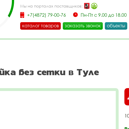
Мы на порталах поставщиков:
+7(4872) 79-00-76
Пн-Пт с 9.00 до 18.00
каталог товаров
заказать звонок
объекты
йка без сетки в Туле
1
Р