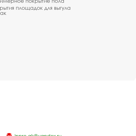
имерное покрытие пола
рытия площадок для выгула
ак