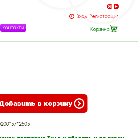
Вход
Регистрация
контакты
Корзина
Добавить в корзину
0200*57*2505
егион доставки: Тула и область и по всему