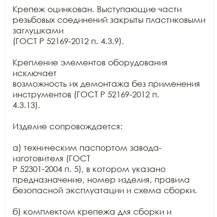
Крепеж оцинкован. Выступающие части 
резьбовых соединений закрыты пластиковыми 
заглушками

(ГОСТ Р 52169-2012 п. 4.3.9).

Крепление элементов оборудования 
исключает

возможность их демонтажа без применения 
инструментов (ГОСТ Р 52169-2012 п.

4.3.13).

Изделие сопровождается:

а) техническим паспортом завода-
изготовителя (ГОСТ

Р 52301-2004 п. 5), в котором указано 
предназначение, номер изделия, правила

безопасной эксплуатации и схема сборки.

б) комплектом крепежа для сборки и 