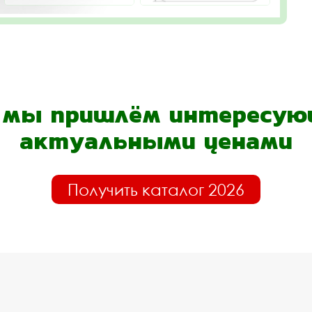
- мы пришлём интересующ
актуальными ценами
Получить каталог 2026