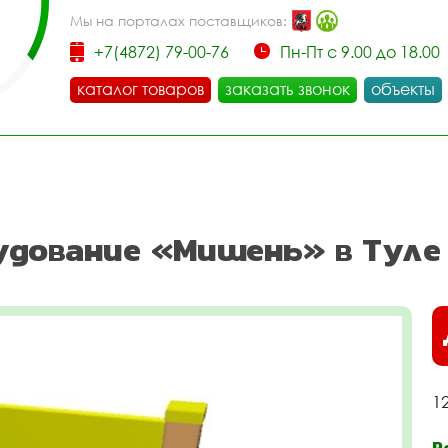
Мы на порталах поставщиков:
+7(4872) 79-00-76
Пн-Пт с 9.00 до 18.00
каталог товаров
заказать звонок
объекты
удование «Мишень» в Туле
1
Р