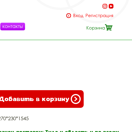
Вход
Регистрация
контакты
Корзина
Добавить в корзину
270*230*1545
егион доставки: Тула и область и по всему