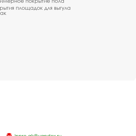
имерное покрытие пола
рытия площадок для выгула
ак