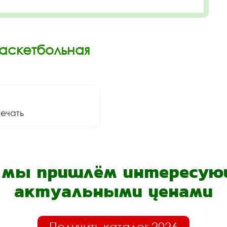
Баскетбольная
ечать
- мы пришлём интересующ
актуальными ценами
Получить каталог 2026