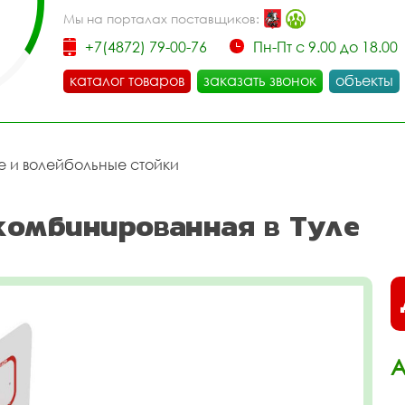
Мы на порталах поставщиков:
+7(4872) 79-00-76
Пн-Пт с 9.00 до 18.00
каталог товаров
заказать звонок
объекты
е и волейбольные стойки
комбинированная в Туле
А