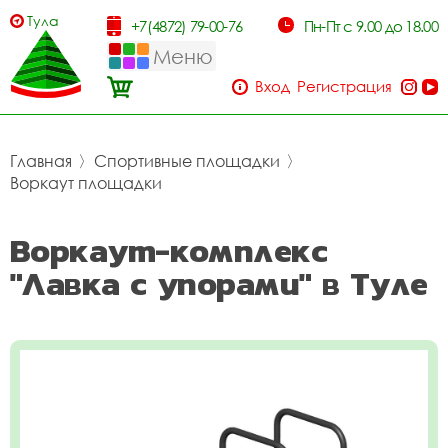
Тула
+7(4872) 79-00-76
Пн-Пт с 9.00 до 18.00
Меню
Вход
Регистрация
Главная
〉
Спортивные площадки
〉
Воркаут площадки
Воркаут-комплекс
"Лавка с упорами" в Туле