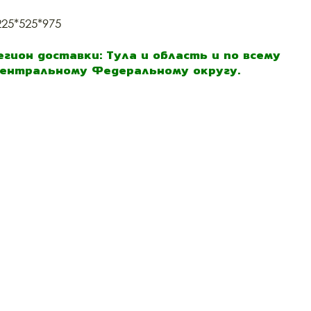
225*525*975
егион доставки: Тула и область и по всему
ентральному Федеральному округу.