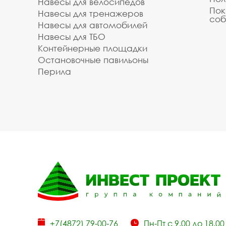
Навесы для велосипедов
Пок
Навесы для тренажеров
соб
Навесы для автомобилей
Навесы для ТБО
Контейнерные площадки
Остановочные павильоны
Перила
+7(4872) 79-00-76
Пн-Пт с 9.00 до 18.00