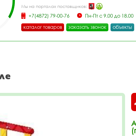
Мы на порталах поставщиков:
+7(4872) 79-00-76
Пн-Пт с 9.00 до 18.00
каталог товаров
заказать звонок
объекты
ле
А
(