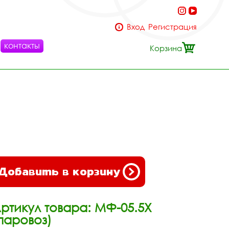
Вход
Регистрация
контакты
Корзина
Добавить в корзину
ртикул товара: МФ-05.5Х
паровоз)