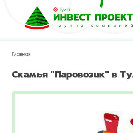
Тула
Главная
Скамья "Паровозик" в Ту