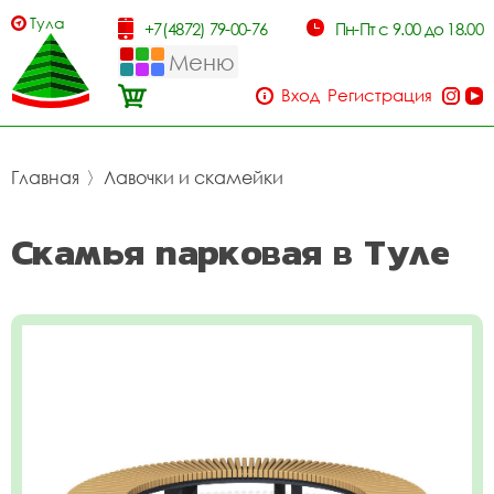
Тула
+7(4872) 79-00-76
Пн-Пт с 9.00 до 18.00
Меню
Вход
Регистрация
Главная
〉
Лавочки и скамейки
Скамья парковая в Туле