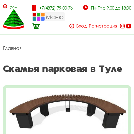
Тула
+7(4872) 79-00-76
Пн-Пт с 9.00 до 18.00
Меню
Вход
Регистрация
Главная
Скамья парковая в Туле