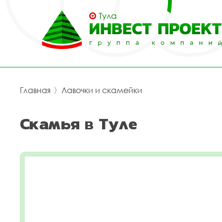
Тула
Главная
〉
Лавочки и скамейки
Скамья в Туле