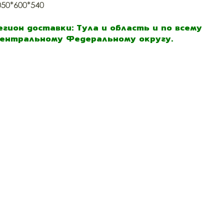
050*600*540
егион доставки: Тула и область и по всему
ентральному Федеральному округу.