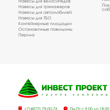
Навесы для велосипедов
Пок
Навесы для тренажеров
соб
Навесы для автомобилей
Навесы для ТБО
Контейнерные площадки
Остановочные павильоны
Перила
+7(4872) 79-00-76
Пн-Пт с 9.00 до 18.00