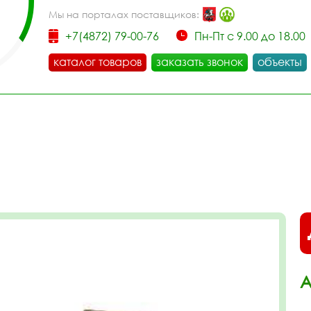
Мы на порталах поставщиков:
+7(4872) 79-00-76
Пн-Пт с 9.00 до 18.00
каталог товаров
заказать звонок
объекты
А