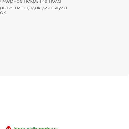
имерное покрытие пола
рытия площадок для выгула
ак