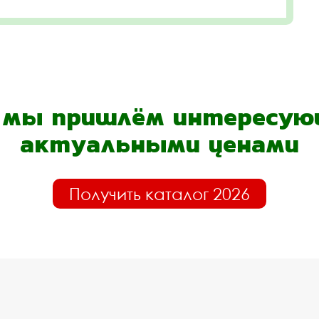
- мы пришлём интересующ
актуальными ценами
Получить каталог 2026