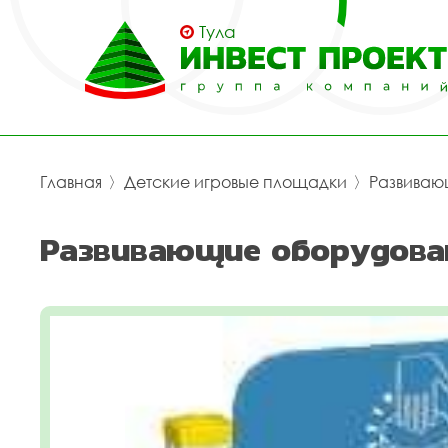
Тула
Главная
〉
Детские игровые площадки
〉
Развиваю
Развивающие оборудова