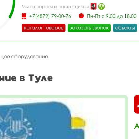
Мы на порталах поставщиков:
+7(4872) 79-00-76
Пн-Пт с 9.00 до 18.00
каталог товаров
заказать звонок
объекты
щее оборудование
ние в Туле
А