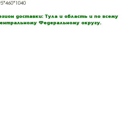
95*460*1040
егион доставки: Тула и область и по всему
ентральному Федеральному округу.