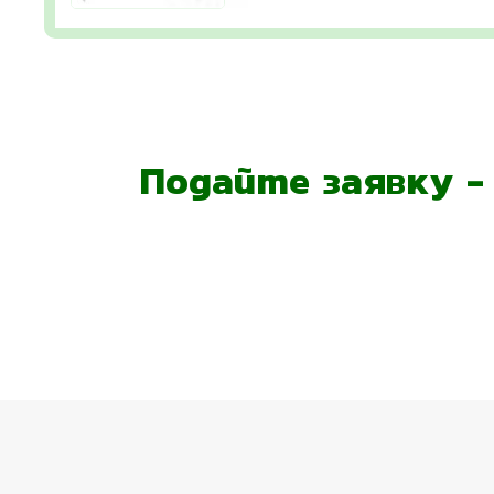
Подайте заявку 