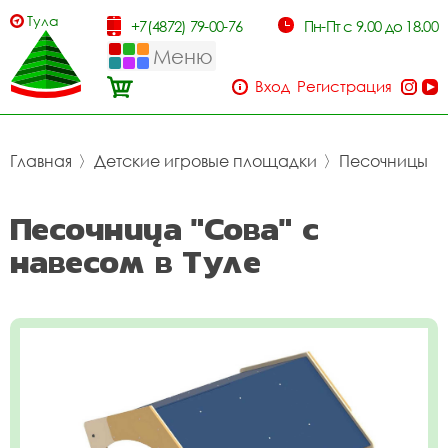
Тула
+7(4872) 79-00-76
Пн-Пт с 9.00 до 18.00
Меню
Вход
Регистрация
Главная
〉
Детские игровые площадки
〉
Песочницы
Песочница "Сова" с
навесом в Туле