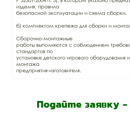
Р 52301-2004 п. 5), в котором указано предна
изделия, правила

безопасной эксплуатации и схема сборки.

б) комплектом крепежа для сборки и монтаж
Сборочно-монтажные

работы выполняются с соблюдением требова
стандартов по

установке детского игрового оборудования 
монтажа

предприятия-изготовителя.
Подайте заявку 