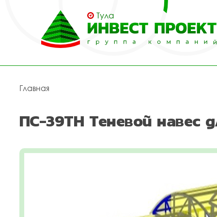
Тула
Главная
ПС-39ТН Теневой навес 