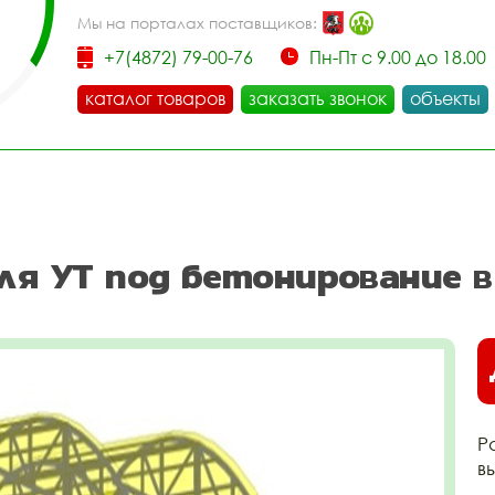
Мы на порталах поставщиков:
+7(4872) 79-00-76
Пн-Пт с 9.00 до 18.00
каталог товаров
заказать звонок
объекты
для УТ под бетонирование в
Р
в