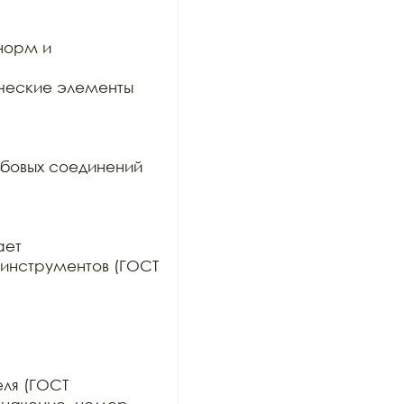
орм и 
ческие элементы 
бовых соединений 
ет

инструментов (ГОСТ 
ля (ГОСТ
