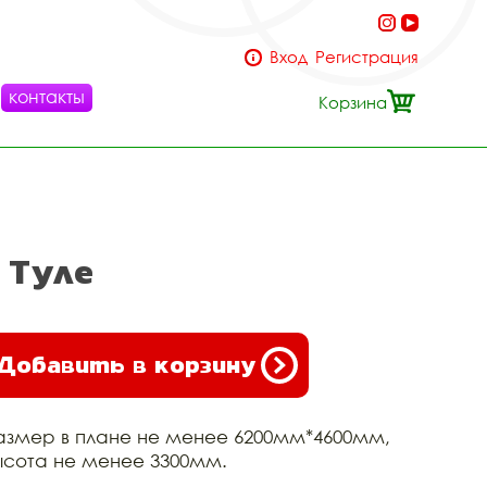
Вход
Регистрация
контакты
Корзина
 Туле
Добавить в корзину
азмер в плане не менее 6200мм*4600мм,
ысота не менее 3300мм.