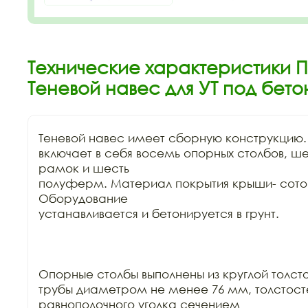
Технические характеристики П
Теневой навес для УТ под бет
Теневой навес имеет сборную конструкцию.
включает в себя восемь опорных столбов, ше
рамок и шесть

полуферм. Материал покрытия крыши- сотов
Оборудование

устанавливается и бетонируется в грунт. 

Опорные столбы выполнены из круглой толсто
трубы диаметром не менее 76 мм, толстосте
равнополочного уголка сечением
