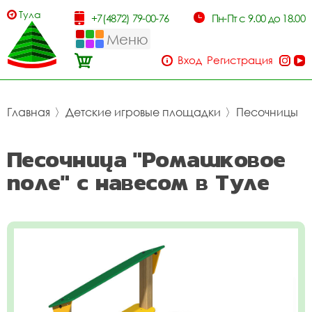
Тула
+7(4872) 79-00-76
Пн-Пт с 9.00 до 18.00
Меню
Вход
Регистрация
Главная
〉
Детские игровые площадки
〉
Песочницы
Песочница "Ромашковое
поле" с навесом в Туле