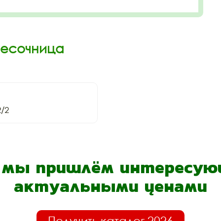
Песочница
/2
- мы пришлём интересующ
актуальными ценами
Получить каталог 2026