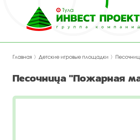
Тула
Главная
〉
Детские игровые площадки
〉
Песочни
Песочница "Пожарная ма