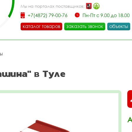
Мы на порталах поставщиков:
+7(4872) 79-00-76
Пн-Пт с 9.00 до 18.00
каталог товаров
заказать звонок
объекты
цы
шина" в Туле
А