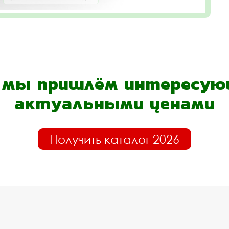
- мы пришлём интересующ
актуальными ценами
Получить каталог 2026