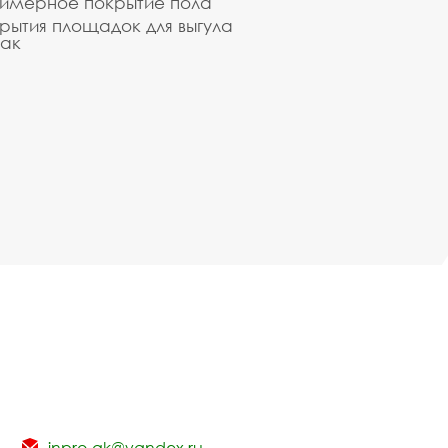
имерное покрытие пола
рытия площадок для выгула
ак