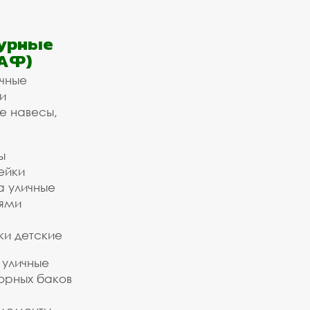
урные
АФ)
ичные
и
е навесы,
ы
ейки
а уличные
ьями
ки детские
 уличные
орных баков