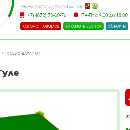
Мы на порталах поставщиков:
+7(4872) 79-00-76
Пн-Пт с 9.00 до 18.00
каталог товаров
заказать звонок
объекты
и игровые домики
Туле
2
Р