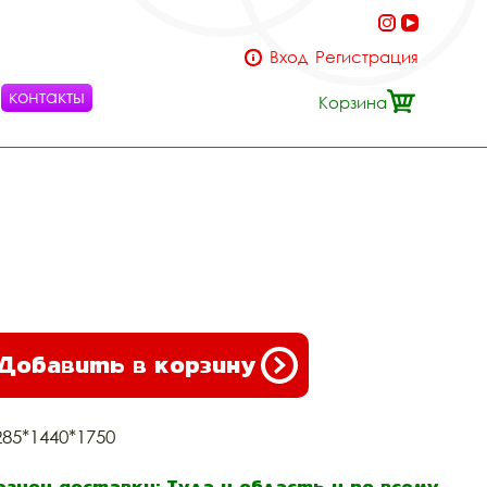
Вход
Регистрация
контакты
Корзина
Добавить в корзину
285*1440*1750
егион доставки: Тула и область и по всему