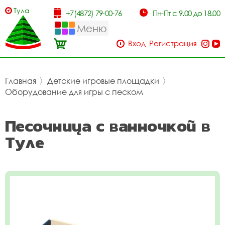
Тула
+7(4872) 79-00-76
Пн-Пт с 9.00 до 18.00
Меню
Вход
Регистрация
Главная
〉
Детские игровые площадки
〉
Оборудование для игры с песком
Песочница с ванночкой в
Туле