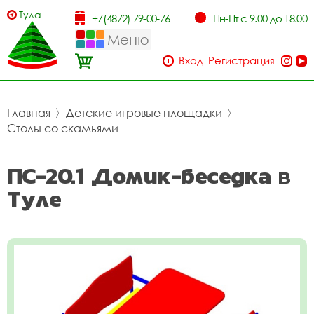
Тула
+7(4872) 79-00-76
Пн-Пт с 9.00 до 18.00
Меню
Вход
Регистрация
Главная
〉
Детские игровые площадки
〉
Столы со скамьями
ПС-20.1 Домик-беседка в
Туле