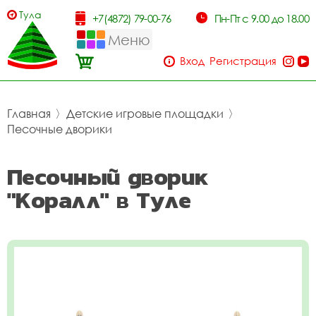
Тула
+7(4872) 79-00-76
Пн-Пт с 9.00 до 18.00
Меню
Вход
Регистрация
Главная
〉
Детские игровые площадки
〉
Песочные дворики
Песочный дворик
"Коралл" в Туле