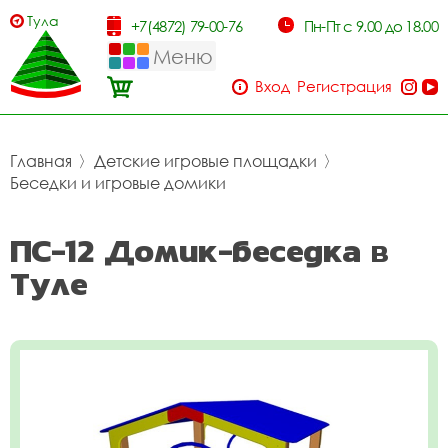
Тула
+7(4872) 79-00-76
Пн-Пт с 9.00 до 18.00
Меню
Вход
Регистрация
Главная
〉
Детские игровые площадки
〉
Беседки и игровые домики
ПС-12 Домик-беседка в
Туле