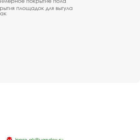
имерное покрытие пола
рытия площадок для выгула
ак