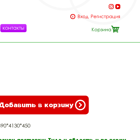
Вход
Регистрация
контакты
Корзина
Добавить в корзину
490*4130*450
егион доставки: Тула и область и по всему