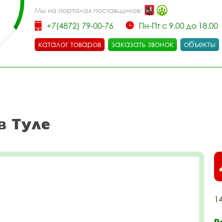
Мы на порталах поставщиков:
+7(4872) 79-00-76
Пн-Пт с 9.00 до 18.00
каталог товаров
заказать звонок
объекты
в Туле
1
Р