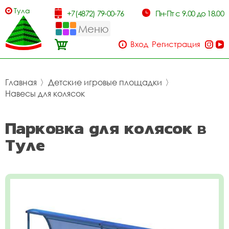
Тула
+7(4872) 79-00-76
Пн-Пт с 9.00 до 18.00
Меню
Вход
Регистрация
Главная
〉
Детские игровые площадки
〉
Навесы для колясок
Парковка для колясок в
Туле