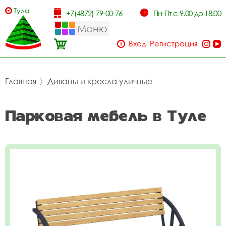
Тула
+7(4872) 79-00-76
Пн-Пт с 9.00 до 18.00
Меню
Вход
Регистрация
Главная
〉
Диваны и кресла уличные
Парковая мебель в Туле