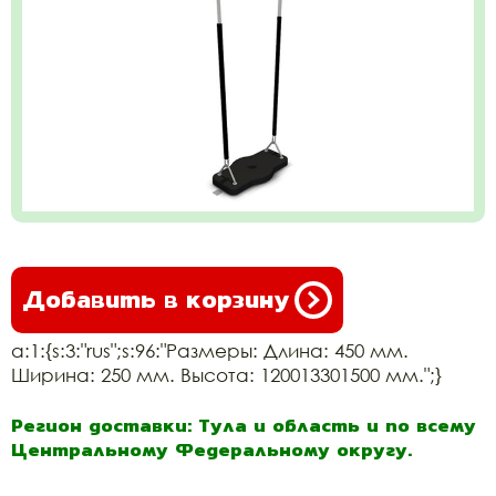
Добавить в корзину
a:1:{s:3:"rus";s:96:"Размеры: Длина: 450 мм.
Ширина: 250 мм. Высота: 120013301500 мм.";}
Регион доставки: Тула и область и по всему
Центральному Федеральному округу.