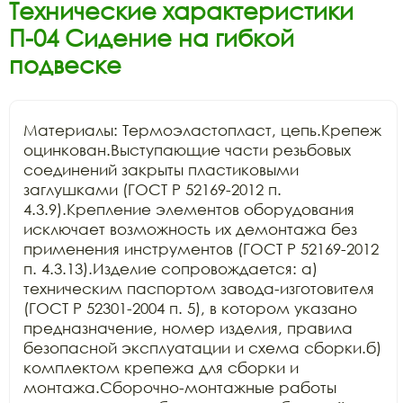
Технические характеристики
П-04 Сидение на гибкой
подвеске
Материалы: Термоэластопласт, цепь.Крепеж 
оцинкован.Выступающие части резьбовых 
соединений закрыты пластиковыми 
заглушками (ГОСТ Р 52169-2012 п. 
4.3.9).Крепление элементов оборудования 
исключает возможность их демонтажа без 
применения инструментов (ГОСТ Р 52169-2012 
п. 4.3.13).Изделие сопровождается: а) 
техническим паспортом завода-изготовителя 
(ГОСТ Р 52301-2004 п. 5), в котором указано 
предназначение, номер изделия, правила 
безопасной эксплуатации и схема сборки.б) 
комплектом крепежа для сборки и 
монтажа.Сборочно-монтажные работы 