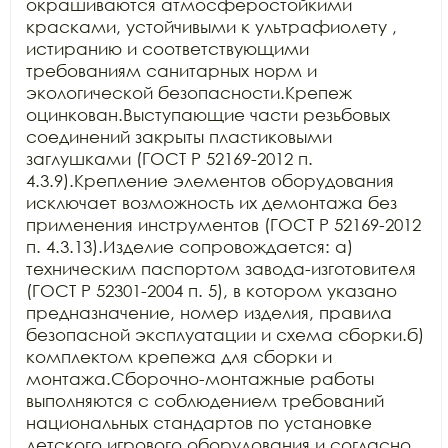
окрашиваются атмосферостойкими 
красками, устойчивыми к ультрафиолету , 
истиранию и соответствующими 
требованиям санитарных норм и 
экологической безопасности.Крепеж 
оцинкован.Выступающие части резьбовых 
соединений закрыты пластиковыми 
заглушками (ГОСТ Р 52169-2012 п. 
4.3.9).Крепление элементов оборудования 
исключает возможность их демонтажа без 
применения инструментов (ГОСТ Р 52169-2012 
п. 4.3.13).Изделие сопровождается: а) 
техническим паспортом завода-изготовителя 
(ГОСТ Р 52301-2004 п. 5), в котором указано 
предназначение, номер изделия, правила 
безопасной эксплуатации и схема сборки.б) 
комплектом крепежа для сборки и 
монтажа.Сборочно-монтажные работы 
выполняются с соблюдением требований 
национальных стандартов по установке 
детского игрового оборудования и согласно 