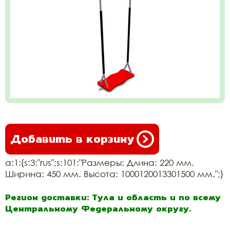
Добавить в корзину
a:1:{s:3:"rus";s:101:"Размеры: Длина: 220 мм.
Ширина: 450 мм. Высота: 1000120013301500 мм.";}
Регион доставки: Тула и область и по всему
Центральному Федеральному округу.