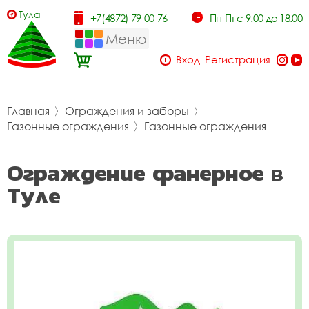
Тула
+7(4872) 79-00-76
Пн-Пт с 9.00 до 18.00
Меню
Вход
Регистрация
Главная
〉
Ограждения и заборы
〉
Газонные ограждения
〉
Газонные ограждения
Ограждение фанерное в
Туле